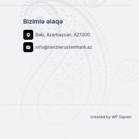
Bizimlə əlaqə
Bakı, Azərbaycan, AZ1000
info@tenzilerustemhanli.az
created by WP Sapien