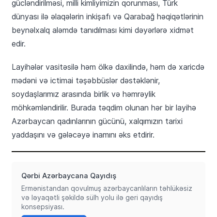
gücləndirilməsi, milli kimliyimizin qorunması, Türk
dünyası ilə əlaqələrin inkişafı və Qarabağ həqiqətlərinin
beynəlxalq aləmdə tanıdılması kimi dəyərlərə xidmət
edir.
Layihələr vasitəsilə həm ölkə daxilində, həm də xaricdə
mədəni və ictimai təşəbbüslər dəstəklənir,
soydaşlarımız arasında birlik və həmrəylik
möhkəmləndirilir. Burada təqdim olunan hər bir layihə
Azərbaycan qadınlarının gücünü, xalqımızın tarixi
yaddaşını və gələcəyə inamını əks etdirir.
Qərbi Azərbaycana Qayıdış
Ermənistandan qovulmuş azərbaycanlıların təhlükəsiz
və ləyaqətli şəkildə sülh yolu ilə geri qayıdış
konsepsiyası.