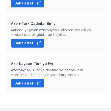
Daha ətraflı
Azəri-Türk Qadınlar Birliyi
Xaricdə yaşayan azərbaycanlı ailələrə ana dili və
mədəni dəstək göstərən təşkilat.
Daha ətraflı
Azərbaycan-Türkiyə Evi
Azərbaycan–Türkiyə dostluq və qardaşlığını
möhkəmləndirmək üçün yaradılmış mərkəz.
Daha ətraflı