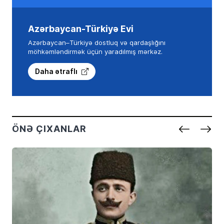
Azərbaycan-Türkiyə Evi
Azərbaycan–Türkiyə dostluq və qardaşlığını
möhkəmləndirmək üçün yaradılmış mərkəz.
Daha ətraflı
ÖNƏ ÇIXANLAR