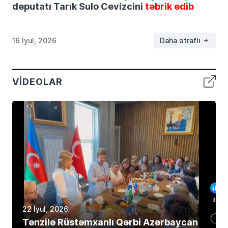
deputatı Tarık Sulo Cevizcini
təbrik edib
16 İyul, 2026
Daha ətraflı
VIDEOLAR
22 İyul, 2026
Tənzilə Rüstəmxanlı Qərbi Azərbaycan