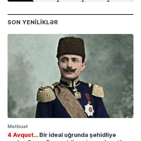
SON YENILIKLƏR
Mətbuat
4 Avqust…
Bir ideal uğrunda şəhidliyə