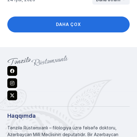
DAHA ÇOX
Facebook
Instagram
X
Haqqımda
Tənzilə Rüstəmxanlı – filologiya üzrə fəlsəfə doktoru,
Azərbaycan Milli Məclisinin deputatıdır. Bir Azərbaycan