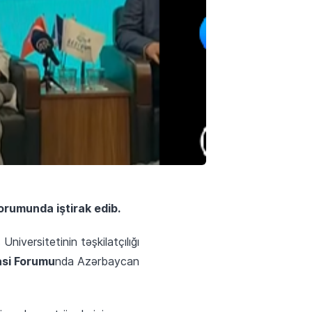
Forumunda iştirak edib.
Universitetinin təşkilatçılığı
asi Forumu
nda Azərbaycan