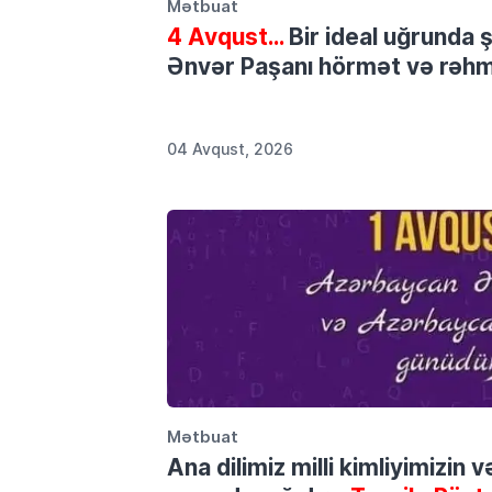
Mətbuat
4 Avqust…
Bir ideal uğrunda 
Ənvər Paşanı hörmət və rəhmə
04 Avqust, 2026
Mətbuat
Ana dilimiz milli kimliyimizin 