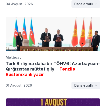
04 Avqust, 2026
Daha ətraflı
Mətbuat
Türk Birliyinə daha bir TÖHVƏ: Azərbaycan–
Qırğızıstan müttəfiqliyi -
Tənzilə
Rüstəmxanlı yazır
01 Avqust, 2026
Daha ətraflı