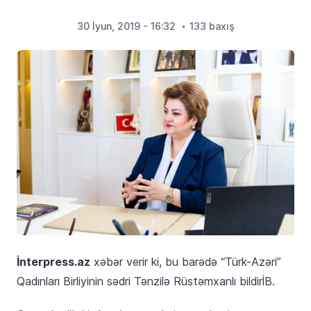
30 İyun, 2019 - 16:32
133 baxış
İnterpress.az
xəbər verir ki, bu barədə “Türk-Azəri”
Qadınları Birliyinin sədri Tənzilə Rüstəmxanlı bildirİB.