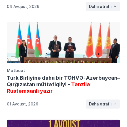
04 Avqust, 2026
Daha ətraflı
Mətbuat
Türk Birliyinə daha bir TÖHVƏ: Azərbaycan–
Qırğızıstan müttəfiqliyi -
Tənzilə
Rüstəmxanlı yazır
01 Avqust, 2026
Daha ətraflı