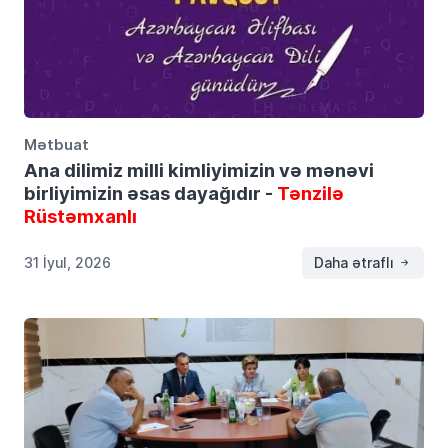
Mətbuat
Ana dilimiz milli kimliyimizin və mənəvi
birliyimizin əsas dayağıdır -
Tənzilə
Rüstəmxanlı
31 İyul, 2026
Daha ətraflı