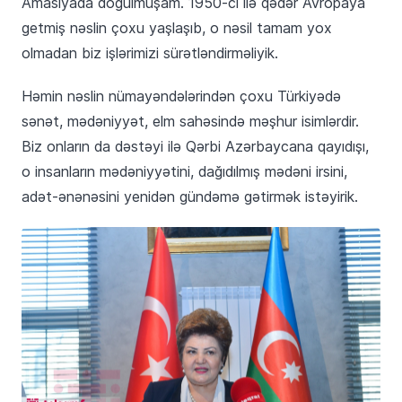
Amasiyada doğulmuşam. 1950-ci ilə qədər Avropaya
getmiş nəslin çoxu yaşlaşıb, o nəsil tamam yox
olmadan biz işlərimizi sürətləndirməliyik.
Həmin nəslin nümayəndələrindən çoxu Türkiyədə
sənət, mədəniyyət, elm sahəsində məşhur isimlərdir.
Biz onların da dəstəyi ilə Qərbi Azərbaycana qayıdışı,
o insanların mədəniyyətini, dağıdılmış mədəni irsini,
adət-ənənəsini yenidən gündəmə gətirmək istəyirik.