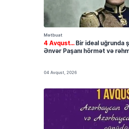
Mətbuat
4 Avqust…
Bir ideal uğrunda 
Ənvər Paşanı hörmət və rəhmə
04 Avqust, 2026