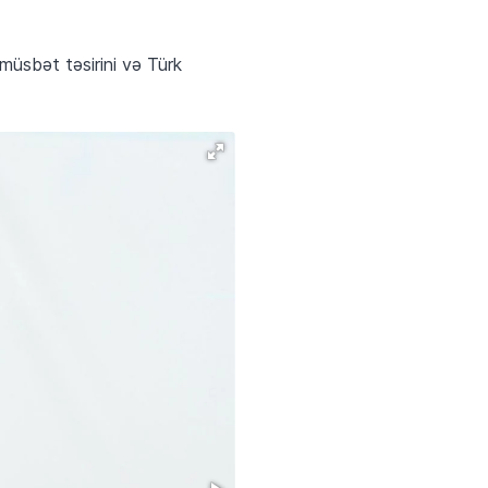
müsbət təsirini və Türk