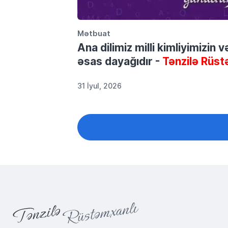
Mətbuat
Ana dilimiz milli kimliyimizin 
əsas dayağıdır -
Tənzilə Rüst
31 İyul, 2026