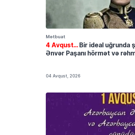
Mətbuat
4 Avqust…
Bir ideal uğrunda 
Ənvər Paşanı hörmət və rəhmə
04 Avqust, 2026