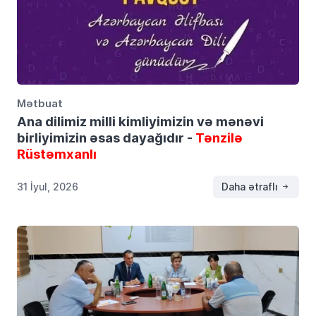
Mətbuat
Ana dilimiz milli kimliyimizin və mənəvi
birliyimizin əsas dayağıdır -
Tənzilə
Rüstəmxanlı
31 İyul, 2026
Daha ətraflı