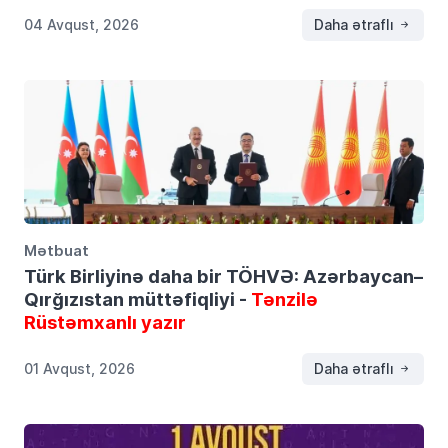
04 Avqust, 2026
Daha ətraflı
Mətbuat
Türk Birliyinə daha bir TÖHVƏ: Azərbaycan–
Qırğızıstan müttəfiqliyi -
Tənzilə
Rüstəmxanlı yazır
01 Avqust, 2026
Daha ətraflı