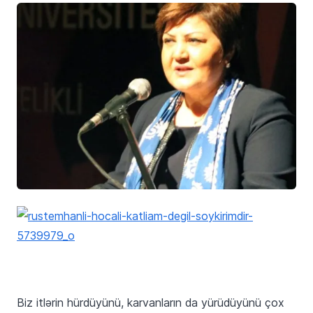
Biz itlərin hürdüyünü, karvanların da yürüdüyünü çox