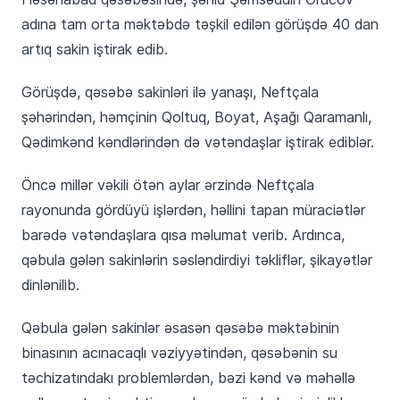
adına tam orta məktəbdə təşkil edilən görüşdə 40 dan
artıq sakin iştirak edib.
Görüşdə, qəsəbə sakinləri ilə yanaşı, Neftçala
şəhərindən, həmçinin Qoltuq, Boyat, Aşağı Qaramanlı,
Qədimkənd kəndlərindən də vətəndaşlar iştirak ediblər.
Öncə millər vəkili ötən aylar ərzində Neftçala
rayonunda gördüyü işlərdən, həllini tapan müraciətlər
barədə vətəndaşlara qısa məlumat verib. Ardınca,
qəbula gələn sakinlərin səsləndirdiyi təkliflər, şikayətlər
dinlənilib.
Qəbula gələn sakinlər əsasən qəsəbə məktəbinin
binasının acınacaqlı vəziyyətindən, qəsəbənin su
təchizatındakı problemlərdən, bəzi kənd və məhəllə