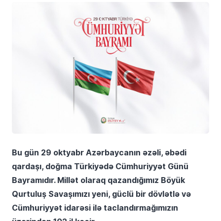
Bu gün 29 oktyabr Azərbaycanın əzəli, əbədi
qardaşı, doğma Türkiyədə Cümhuriyyət Günü
Bayramıdır. Millət olaraq qazandığımız Böyük
Qurtuluş Savaşımızı yeni, güclü bir dövlətlə və
Cümhuriyyət idarəsi ilə taclandırmağımızın