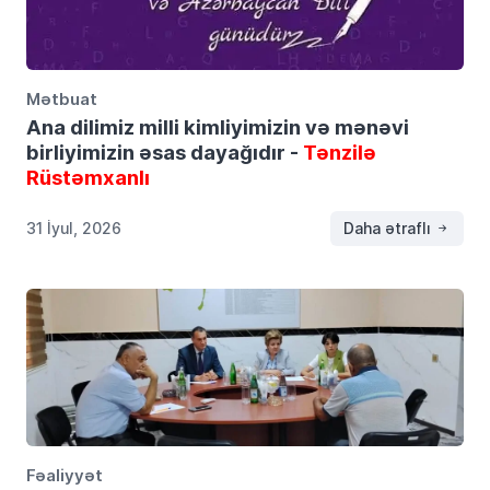
Mətbuat
Ana dilimiz milli kimliyimizin və mənəvi
birliyimizin əsas dayağıdır -
Tənzilə
Rüstəmxanlı
31 İyul, 2026
Daha ətraflı
Fəaliyyət