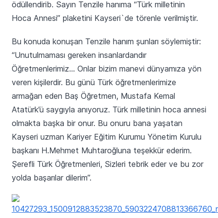
ödüllendirib. Sayın Tenzile hanıma “Türk milletinin
Hoca Annesi” plaketini Kayseri`de törenle verilmiştir.
Bu konuda konuşan Tenzile hanım şunları söylemiştir:
“Unutulmaması gereken insanlardandır
Öğretmenlerimiz… Onlar bizim manevi dünyamıza yön
veren kişilerdir. Bu günü Türk öğretmenlerimize
armağan eden Baş Öğretmen, Mustafa Kemal
Atatürk’ü saygıyla anıyoruz. Türk milletinin hoca annesi
olmakta başka bir onur. Bu onuru bana yaşatan
Kayseri uzman Kariyer Eğitim Kurumu Yönetim Kurulu
başkanı H.Mehmet Muhtaroğluna teşekkür ederim.
Şerefli Türk Öğretmenleri, Sizleri tebrik eder ve bu zor
yolda başarılar dilerim”.