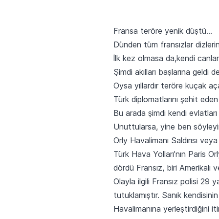
Fransa teröre yenik düştü…
Dünden tüm fransızlar dizlerin
İlk kez olmasa da,kendi canlar
Şimdi akılları başlarına geldi 
Oysa yıllardır teröre kuçak a
Türk diplomatlarını şehit eden
Bu arada şimdi kendi evlatları
Unuttularsa, yine ben söyleyim
Orly Havalimanı Saldırısı vey
Türk Hava Yolları’nın Paris Orl
dördü Fransız, biri Amerikalı v
Olayla ilgili Fransız polisi 29
tutuklamıştır. Sanık kendisi
Havalimanına yerleştirdiğini it