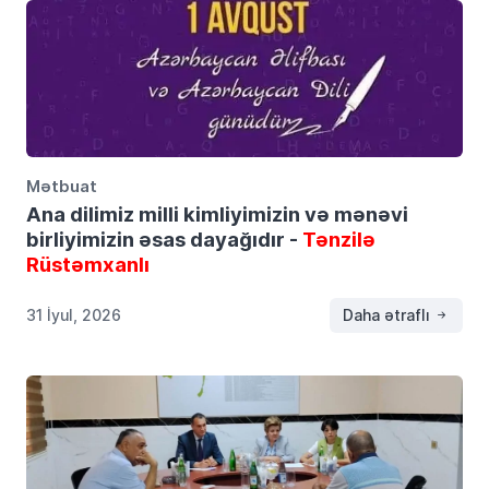
Mətbuat
Ana dilimiz milli kimliyimizin və mənəvi
birliyimizin əsas dayağıdır -
Tənzilə
Rüstəmxanlı
31 İyul, 2026
Daha ətraflı