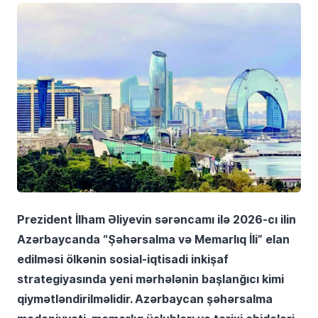
Prezident İlham Əliyevin sərəncamı ilə 2026-cı ilin
Azərbaycanda “Şəhərsalma və Memarlıq İli” elan
edilməsi ölkənin sosial-iqtisadi inkişaf
strategiyasında yeni mərhələnin başlanğıcı kimi
qiymətləndirilməlidir. Azərbaycan şəhərsalma