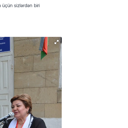
 üçün sizlərdən biri