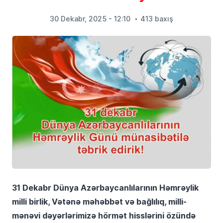
30 Dekabr, 2025 - 12:10
413 baxış
31 Dekabr Dünya Azərbaycanlılarının Həmrəylik
milli birlik, Vətənə məhəbbət və bağlılıq, milli-
mənəvi dəyərlərimizə hörmət hisslərini özündə