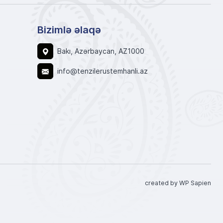
Bizimlə əlaqə
Bakı, Azərbaycan, AZ1000
info@tenzilerustemhanli.az
created by WP Sapien