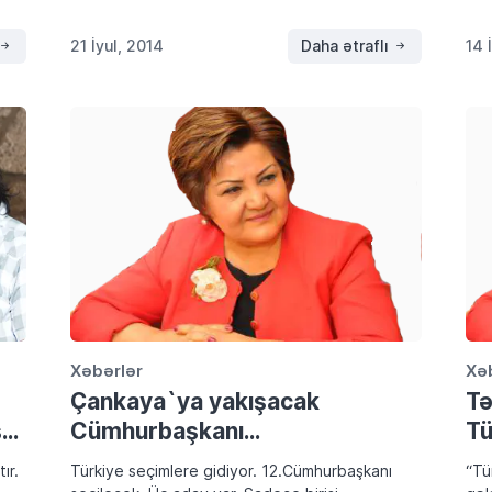
Orta Doğu Projesinde oynanacaktı. […]
ız
Kür
 […]
Bar
21 İyul, 2014
Daha ətraflı
14 
Ank
Xəbərlər
Xə
Çankaya`ya yakışacak
Tə
ş…
Cümhurbaşkanı…
Tü
ır.
Türkiye seçimlere gidiyor. 12.Cümhurbaşkanı
“Tü