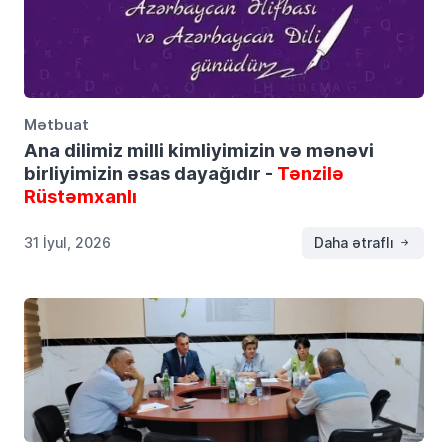
Mətbuat
Ana dilimiz milli kimliyimizin və mənəvi
birliyimizin əsas dayağıdır -
Tənzilə
Rüstəmxanlı
31 İyul, 2026
Daha ətraflı