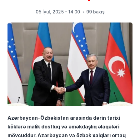
05 İyul, 2025 - 14:00
99 baxış
Azərbaycan–Özbəkistan arasında dərin tarixi
köklərə malik dostluq və əməkdaşlıq əlaqələri
mövcuddur. Azərbaycan və özbək xalqları ortaq