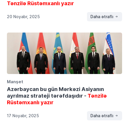
Tənzilə Rüstəmxanlı yazır
20 Noyabr, 2025
Daha ətraflı
Manşet
Azərbaycan bu gün Mərkəzi Asiyanın
ayrılmaz strateji tərəfdaşıdır -
Tənzilə
Rüstəmxanlı yazır
17 Noyabr, 2025
Daha ətraflı