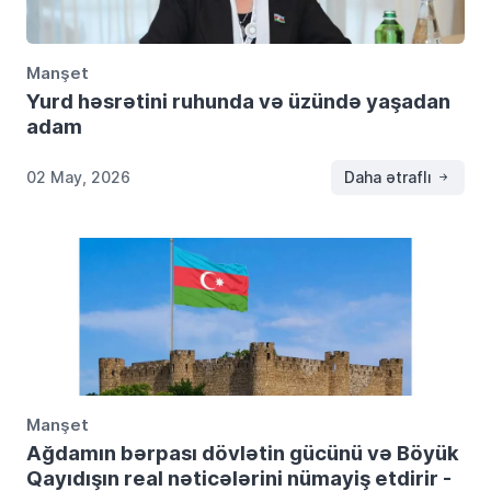
Manşet
Yurd həsrətini ruhunda və üzündə yaşadan
adam
02 May, 2026
Daha ətraflı
Manşet
Ağdamın bərpası dövlətin gücünü və Böyük
Qayıdışın real nəticələrini nümayiş etdirir -