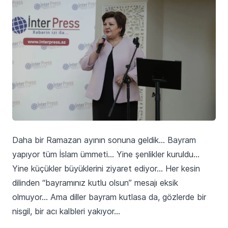
Daha bir Ramazan ayının sonuna geldik… Bayram
yapıyor tüm İslam ümmeti… Yine şenlikler kuruldu…
Yine küçükler büyüklerini ziyaret ediyor… Her kesin
dilinden “bayramınız kutlu olsun” mesajı eksik
olmuyor… Ama diller bayram kutlasa da, gözlerde bir
nisgil, bir acı kalbleri yakıyor…