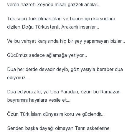
veren hazreti Zeynep misalı gazzeli analar…
Tek suçu türk olmak olan ve bunun için kurşunlara
dizilen Doğu Türküstanlı, Arakanlı insanlar…
Ve bu vahşet karşısında hiç bir şey yapamayan bizler…
Gücümüz sadece ağlamağa yetiyor…
Dua her derde devadır deyib, göz yaşıyla beraber dua
ediyoruz…
Dua ediyoruz ki, ya Uca Yaradan, özün bu Ramazan
bayramını hayırlara vesile et…
Özün Türk İslam dünyasını koru ve güclendir…
Senden başka dayağı olmayan Tanrı askerlerine