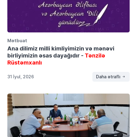
Mətbuat
Ana dilimiz milli kimliyimizin və mənəvi
birliyimizin əsas dayağıdır -
Tənzilə
Rüstəmxanlı
31 İyul, 2026
Daha ətraflı