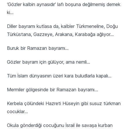
‘Gözler kalbin aynasıdır’ lafı boşuna değilmemiş demek
ki…
Diller bayramı kutlasa da, kalbler Türkmeneline, Doğu
Türküstana, Gazzeye, Arakana, Karabağa ağlıyor…
Buruk bir Ramazan bayramı…
Gözler bayram için gülüyor, ama nemli…
Tüm İslam dünyasının üzeri kara buludlarla kapalı…
Mermiler gölgesinde bir Ramazan bayramı…
Kerbela çölündeki Hazreti Hüseyin gibi susuz türkman
cocuklar…
Okula gönderdiği cocuğunu İsrail ile savaşa kurban