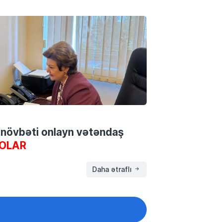
 növbəti onlayn vətəndaş
OLAR
Daha ətraflı