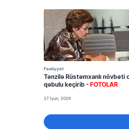
Fəaliyyət
Tənzilə Rüstəmxanlı növbəti 
qəbulu keçirib -
FOTOLAR
27 İyun, 2026