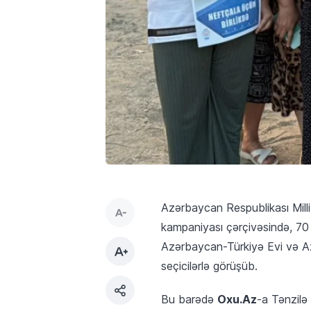
Azərbaycan Respublikası Milli
kampaniyası çərçivəsində, 70 
Azərbaycan-Türkiyə Evi və Azə
seçicilərlə görüşüb.
Oxu.Az
Bu barədə
-a Tənzilə