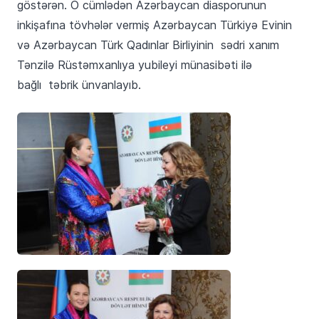
göstərən. O cümlədən Azərbaycan diasporunun
inkişafına tövhələr vermiş Azərbaycan Türkiyə Evinin
və Azərbaycan Türk Qadınlar Birliyinin
sədri xanım
Tənzilə Rüstəmxanlıya yubileyi münasibəti ilə
bağlı
təbrik ünvanlayıb.