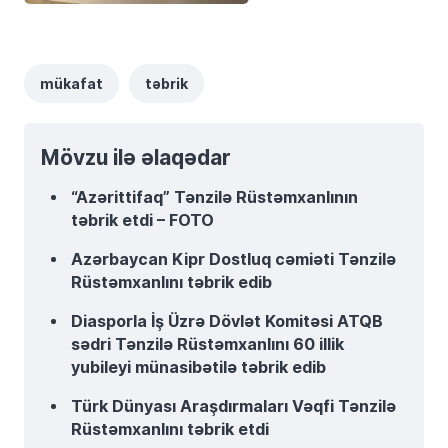
mükafat
təbrik
Mövzu ilə əlaqədar
“Azərittifaq” Tənzilə Rüstəmxanlının
təbrik etdi – FOTO
Azərbaycan Kipr Dostluq cəmiəti Tənzilə
Rüstəmxanlını təbrik edib
Diasporla İş Üzrə Dövlət Komitəsi ATQB
sədri Tənzilə Rüstəmxanlını 60 illik
yubileyi münasibətilə təbrik edib
Türk Dünyası Araşdırmaları Vəqfi Tənzilə
Rüstəmxanlını təbrik etdi