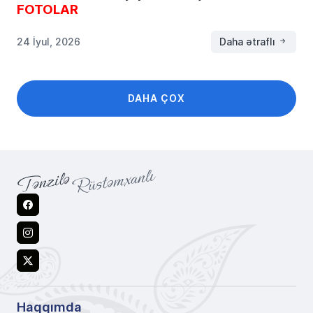
FOTOLAR
24 İyul, 2026
Daha ətraflı
DAHA ÇOX
Facebook
Instagram
X
Haqqımda