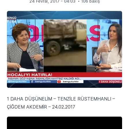
24 Fevral, 2017 - 04:03
106 baxış
1 DAHA DÜŞÜNELİM – TENZİLE RÜSTEMHANLI –
ÇİĞDEM AKDEMİR – 24.02.2017