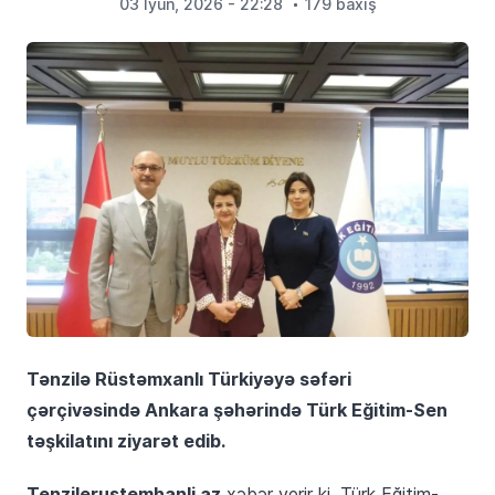
03 İyun, 2026 - 22:28
179 baxış
Tənzilə Rüstəmxanlı Türkiyəyə səfəri
çərçivəsində Ankara şəhərində Türk Eğitim-Sen
təşkilatını ziyarət edib.
Tenzilerustemhanli.az
xəbər verir ki, Türk Eğitim-