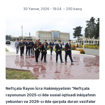
30 Yanvar, 2026 - 19:24
250 baxış
Neftçala Rayon İcra Hakimiyyətinin “Neftçala
rayonunun 2025-ci ildə sosial-iqtisadi inkişafının
yekunları və 2026-cı ildə qarşıda duran vəzifələr