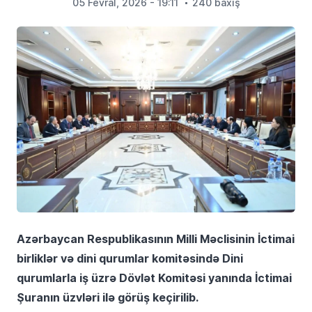
05 Fevral, 2026 - 19:11
240 baxış
Azərbaycan Respublikasının Milli Məclisinin İctimai
birliklər və dini qurumlar komitəsində Dini
qurumlarla iş üzrə Dövlət Komitəsi yanında İctimai
Şuranın üzvləri ilə görüş keçirilib.