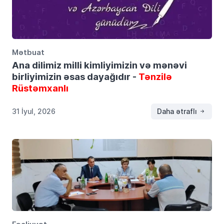
Mətbuat
Ana dilimiz milli kimliyimizin və mənəvi
birliyimizin əsas dayağıdır -
Tənzilə
Rüstəmxanlı
31 İyul, 2026
Daha ətraflı
Fəaliyyət