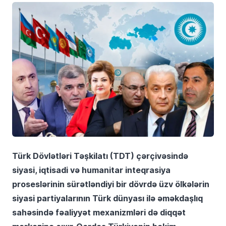
Türk Dövlətləri Təşkilatı (TDT) çərçivəsində
siyasi, iqtisadi və humanitar inteqrasiya
proseslərinin sürətləndiyi bir dövrdə üzv ölkələrin
siyasi partiyalarının Türk dünyası ilə əməkdaşlıq
sahəsində fəaliyyət mexanizmləri də diqqət