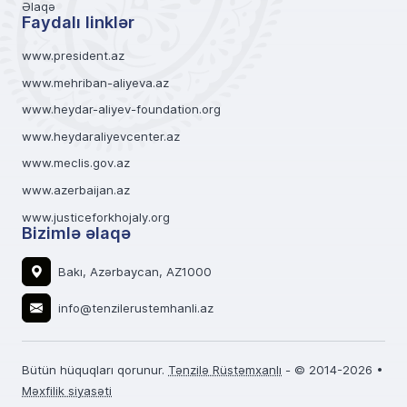
Əlaqə
Faydalı linklər
www.president.az
www.mehriban-aliyeva.az
www.heydar-aliyev-foundation.org
www.heydaraliyevcenter.az
www.meclis.gov.az
www.azerbaijan.az
www.justiceforkhojaly.org
Bizimlə əlaqə
Bakı, Azərbaycan, AZ1000
info@tenzilerustemhanli.az
Bütün hüquqları qorunur.
Tənzilə Rüstəmxanlı
- © 2014-2026 •
Məxfilik siyasəti