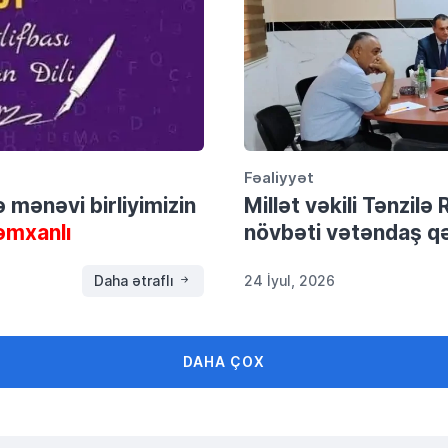
Fəaliyyət
və mənəvi birliyimizin
Millət vəkili Tənzil
əmxanlı
növbəti vətəndaş qə
Daha ətraflı
24 İyul, 2026
DAHA ÇOX