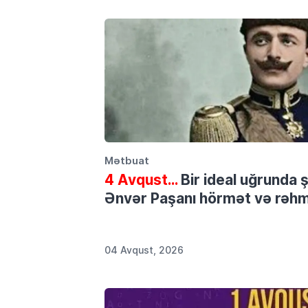
Mətbuat
4 Avqust…
Bir ideal uğrunda 
Ənvər Paşanı hörmət və rəhmə
04 Avqust, 2026