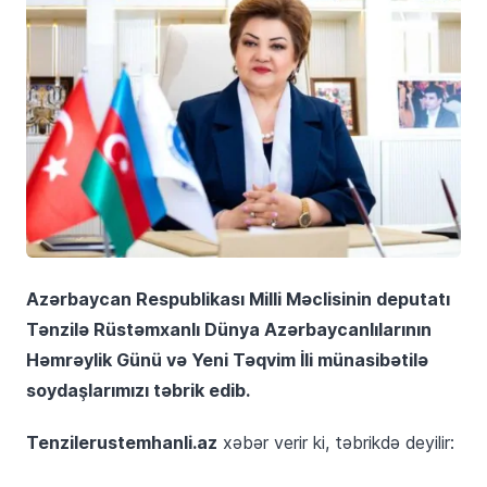
Azərbaycan Respublikası Milli Məclisinin deputatı
Tənzilə Rüstəmxanlı Dünya Azərbaycanlılarının
Həmrəylik Günü və Yeni Təqvim İli münasibətilə
soydaşlarımızı təbrik edib.
Tenzilerustemhanli.az
xəbər verir ki, təbrikdə deyilir: