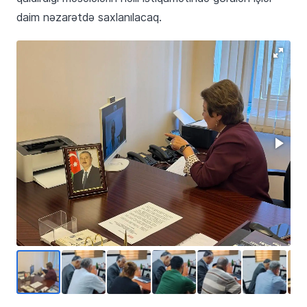
daim nəzarətdə saxlanılacaq.