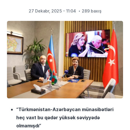
27 Dekabr, 2025 - 11:04
289 baxış
“Türkmənistan-Azərbaycan münasibətləri
heç vaxt bu qədər yüksək səviyyədə
olmamışdı”