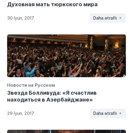
Духовная мать тюркского мира
30 İyun, 2017
Daha ətraflı
Новости на Русском
Звезда Болливуда: «Я счастлив
находиться в Азербайджане»
29 İyun, 2017
Daha ətraflı