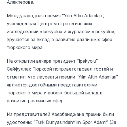
Алекперова.
Международная премия “Yılın Altın Adamları”,
учрежденная Центром стратегических
исследований «Ipekyolu» и журналом «Ipekyolu»,
вручается за вклад в развитие различных сфер
тюркского мира.
На открытии вечера президент “Ipekyolu”
Сейфуллах Тюрксой поприветствовал гостей и
отметил, что лауреаты премии “Yılın Altın Adamları”
являются достойными представителями
тюркского мира и вносят большой вклад в
развитие различных сфер.
Из представителей Азербайджана премии были
удостоены: “Türk DünyasındanYılın Spor Adamı” (За