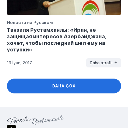
Новости на Русском
Танзиля Рустамханлы: «Иран, не
защищая интересов Азербайджана,
хочет, чтобы последний шел ему на
уступки»
19 İyun, 2017
Daha ətraflı
DAHA ÇOX