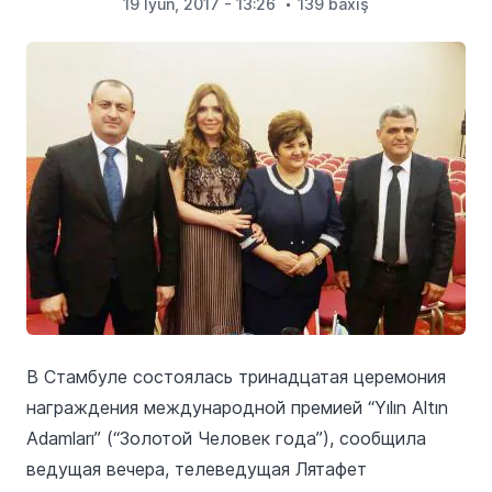
19 İyun, 2017 - 13:26
139 baxış
В Стамбуле состоялась тринадцатая церемония
награждения международной премией “Yılın Altın
Adamları” (“Золотой Человек года”), сообщила
ведущая вечера, телеведущая Лятафет