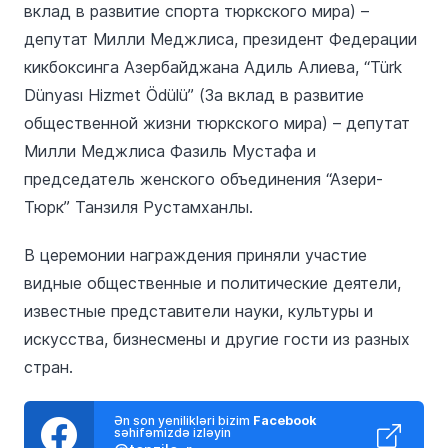
вклад в развитие спорта тюркского мира) –
депутат Милли Меджлиса, президент Федерации
кикбоксинга Азербайджана Адиль Алиева, “Türk
Dünyası Hizmet Ödülü” (За вклад в развитие
общественной жизни тюркского мира) – депутат
Милли Меджлиса Фазиль Мустафа и
председатель женского объединения “Азери-
Тюрк” Танзиля Рустамханлы.
В церемонии награждения приняли участие
видные общественные и политические деятели,
известные представители науки, культуры и
искусства, бизнесмены и другие гости из разных
стран.
Ən son yenilikləri bizim
Facebook
səhifəmizdə izləyin