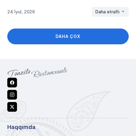
24 İyul, 2026
Daha ətraflı
DAHA ÇOX
Facebook
Instagram
X
Haqqımda