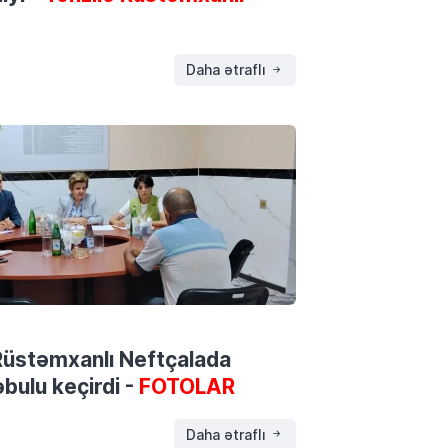
Daha ətraflı
ə Rüstəmxanlı Neftçalada
bulu keçirdi -
FOTOLAR
Daha ətraflı