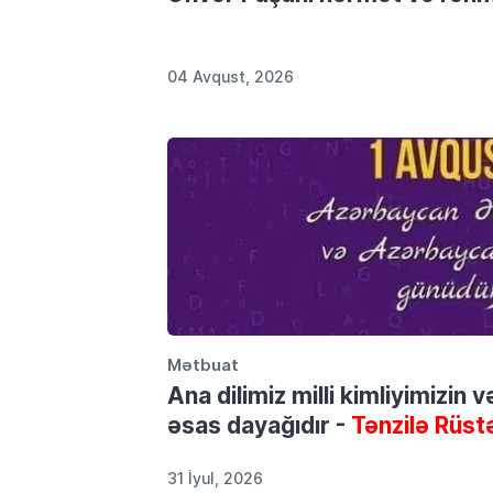
04 Avqust, 2026
Mətbuat
Ana dilimiz milli kimliyimizin 
əsas dayağıdır -
Tənzilə Rüst
31 İyul, 2026