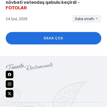
növbəti vətəndaş qəbulu keçirdi -
FOTOLAR
24 İyul, 2026
Daha ətraflı
DAHA ÇOX
Facebook
Instagram
X