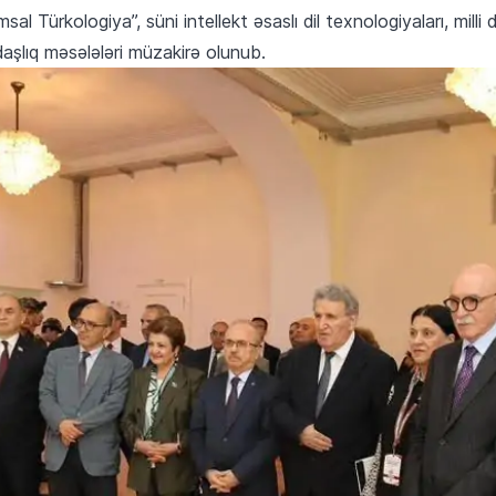
 Türkologiya”, süni intellekt əsaslı dil texnologiyaları, milli 
daşlıq məsələləri müzakirə olunub.