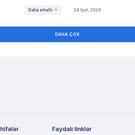
Daha ətraflı
24 İyul, 2026
DAHA ÇOX
hifələr
Faydalı linklər