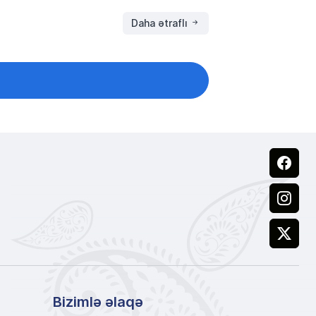
Daha ətraflı
Facebook
Instagram
X
Bizimlə əlaqə