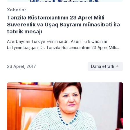
Xəbərlər
Tənzilə Rüstəmxanlının 23 Aprel Milli
Suverenlik və Uşaq Bayramı münasibəti ilə
təbrik mesajı
Azərbaycan Türkiyə Evinin sədri, Azəri Türk Qadınlar
birliyinin başqanı Dr. Tənzilə Rüstəmxanlının 23 Aprel Milli
Suverenlik və Uşaq Bayramı münasibəti ilə təbrik mesajı
23 Aprel, 2017
Daha ətraflı